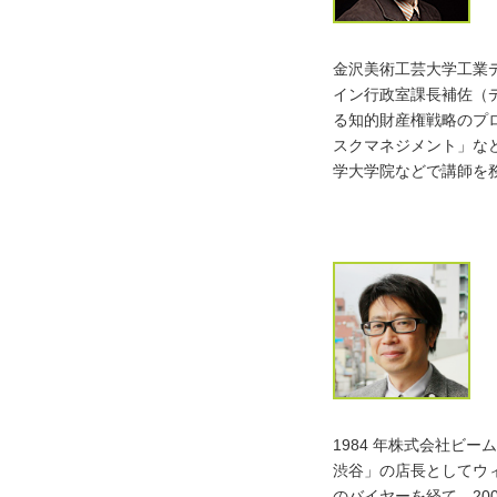
金沢美術工芸大学工業
イン行政室課長補佐（
る知的財産権戦略のプ
スクマネジメント」な
学大学院などで講師を
1984 年株式会社ビ
渋谷」の店長としてウ
のバイヤーを経て、20