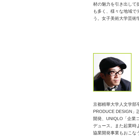
材の魅力を引き出して
も多く、様々な地域で
う。女子美術大学芸術
京都精華大学人文学部卒
PRODUCE DES
開発、UNIQLO「企
デュース。また起業時
協業開発事業もおこな