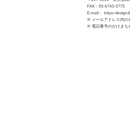
FAX：03-6743-3775
E-mail： tokyo-design＠j
※ メールアドレス内
※ 電話番号のかけまち