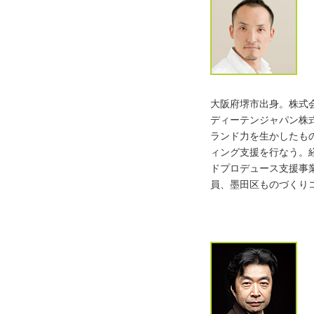
大阪府堺市出身。株式会
ディーテンジャパン株
ランド力を生かしたも
ィング支援を行なう。経
ドプロデュース支援事
員、墨田区ものづくり