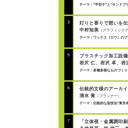
テーマ：“平切子”と“サンドブラ
3
灯りと香りで想いを伝
中村知美
（グラフィックデザイ
テーマ：ワックス（ロウ）のブ
5
プラスチック加工設備
岩沢 仁、岩沢 卓、岩
テーマ：多種多様なものづくり
6
伝統的文様のアーカイ
清水 覚
（プランナー）
テーマ：伝統的な染技法“東京本
7
「立体視・金属調印刷