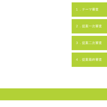
１．テーマ審査
２．提案一次審査
３．提案二次審査
４．提案最終審査