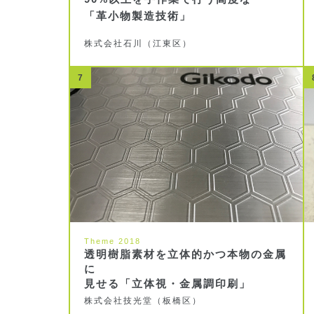
「革小物製造技術」
株式会社石川（江東区）
7
Theme 2018
透明樹脂素材を立体的かつ本物の金属
に
見せる「立体視・金属調印刷」
株式会社技光堂（板橋区）