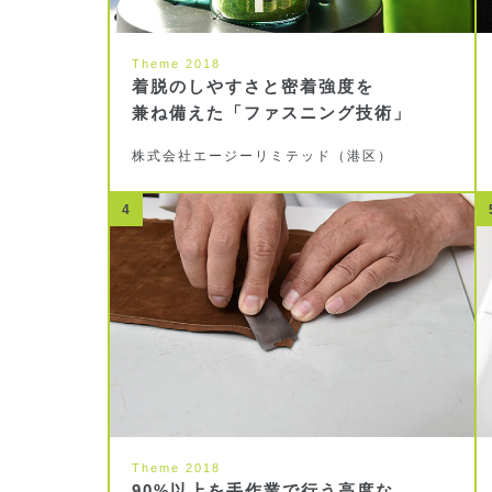
Theme 2018
着脱のしやすさと密着強度を
兼ね備えた「ファスニング技術」
株式会社エージーリミテッド（港区）
4
Theme 2018
90%以上を手作業で行う高度な