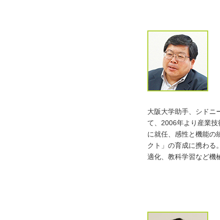
大阪大学助手、シドニー大
て、2006年より産業
に就任、感性と機能の
クト」の育成に携わる
適化、教科学習など機