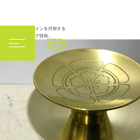
金属の表面にデザインを付加する
「彫刻・エッチング技術」