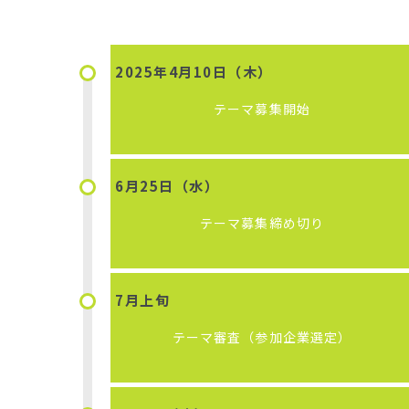
2025年
4月10日（木）
テーマ募集開始
6月25日（水）
テーマ募集締め切り
7月上旬
テーマ審査（参加企業選定）