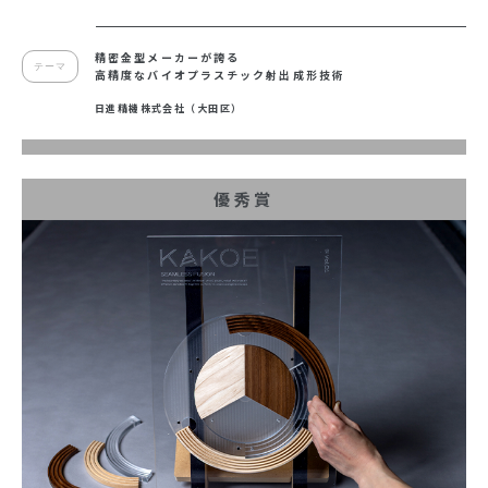
精密金型メーカーが誇る
テーマ
高精度な
バイオプラスチック射出成形技術
日進精機株式会社（大田区）
優秀賞