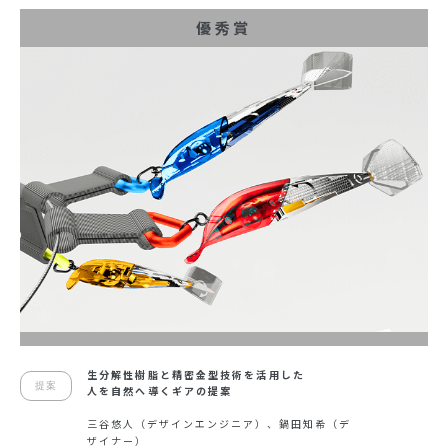
優秀賞
生分解性樹脂と精密金型技術を活用した
提案
人を自然へ導くギアの提案
三谷悠人（デザインエンジニア）、鍋田知希（デ
ザイナー）