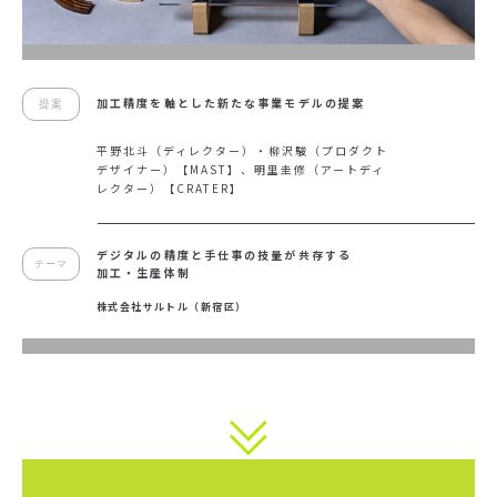
加工精度を軸とした新たな事業モデルの提案
提案
平野北斗（ディレクター）・柳沢駿（プロダクト
デザイナー）【MAST】、明里圭修（アートディ
レクター）【CRATER】
デジタルの精度と手仕事の技量が共存する
テーマ
加工・生産体制
株式会社サルトル（新宿区）