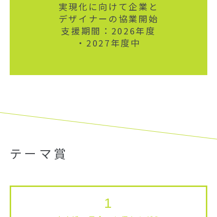
実現化に向けて企業と
デザイナーの協業開始
支援期間：2026年度
・2027年度中
テーマ賞
1