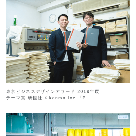
東京ビジネスデザインアワード 2019年度
テーマ賞 研恒社 ☓ kenma Inc.「P…