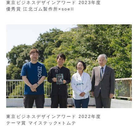
東京ビジネスデザインアワード 2023年度
優秀賞 江北ゴム製作所×soell
東京ビジネスデザインアワード 2022年度
テーマ賞 マイステック×トムテ