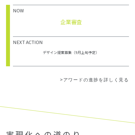
NOW
企業審査
NEXT ACTION
デザイン提案募集（9月上旬予定）
>アワードの進捗を詳しく見る
実現化への道のり