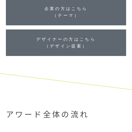
企業の方はこちら​
（テーマ）​
デザイナーの方はこちら​
（デザイン提案）​
アワード全体の流れ