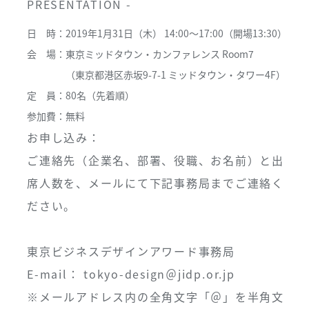
PRESENTATION -
日 時：
2019年1月31日（木） 14:00〜17:00（開場13:30）
会 場：
東京ミッドタウン・カンファレンス Room7
（東京都港区赤坂9-7-1 ミッドタウン・タワー4F）
定 員：
80名（先着順）
参加費：
無料
お申し込み：
ご連絡先（企業名、部署、役職、お名前）と出
席人数を、メールにて下記事務局までご連絡く
ださい。
東京ビジネスデザインアワード事務局
E-mail： tokyo-design＠jidp.or.jp
※メールアドレス内の全角文字「＠」を半角文