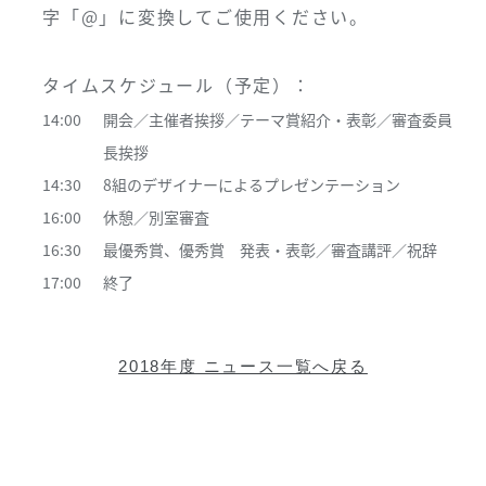
字「@」に変換してご使用ください。
タイムスケジュール（予定）：
14:00
開会／主催者挨拶／テーマ賞紹介・表彰／審査委員
長挨拶
14:30
8組のデザイナーによるプレゼンテーション
16:00
休憩／別室審査
16:30
最優秀賞、優秀賞 発表・表彰／審査講評／祝辞
17:00
終了
2018年度 ニュース一覧へ戻る