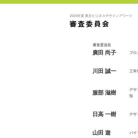
2016年度 東京ビジネスデザインアワード
審査委員長
廣田 尚子
プロ
川田 誠一
工学
デザ
服部 滋樹
役
日高 一樹
デザ
山田 遊
バイ