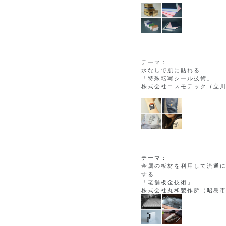
テーマ：
水なしで肌に貼れる
「特殊転写シール技術」
株式会社コスモテック（立
テーマ：
金属の板材を利用して流通
する
「老舗板金技術」
株式会社丸和製作所（昭島