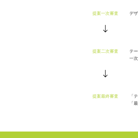
提案一次審査
デザ
提案二次審査
テー
一次
提案最終審査
「テ
「最