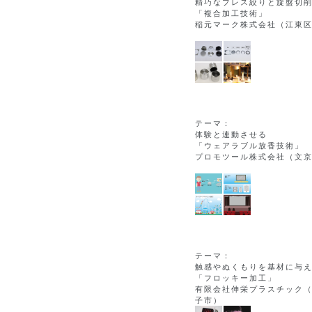
精巧なプレス絞りと旋盤切
「複合加工技術」
稲元マーク株式会社（江東
テーマ：
体験と連動させる
「ウェアラブル放香技術」
プロモツール株式会社（文
テーマ：
触感やぬくもりを基材に与
「フロッキー加工」
有限会社伸栄プラスチック
子市）