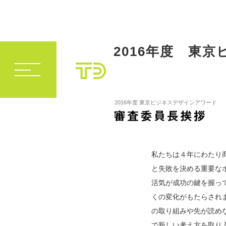
2016年度 東
2016年度 東京ビジネスデザインアワード
私たちは４年にわたり
と失敗を決める重要な
活気が成功の鍵を握っ
くの変化がもたらされ
の取り組みや先が読め
で新しい考え方を取り