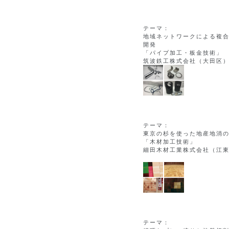
テーマ：
地域ネットワークによる複
開発
「パイプ加工・板金技術」
筑波鉄工株式会社（大田区
テーマ：
東京の杉を使った地産地消
「木材加工技術」
細田木材工業株式会社（江
テーマ：