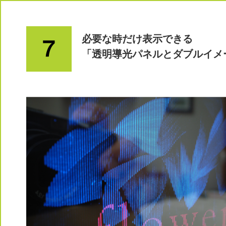
必要な時だけ表示できる
「透明導光パネルとダブルイメ