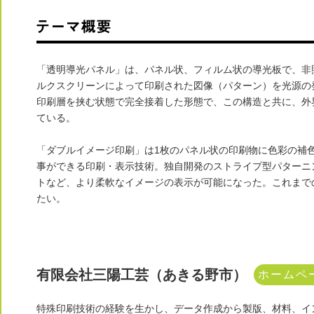
「透明導光パネル」は、パネル状、フィルム状の導光板で、非
ルクスクリーンによって印刷された図像（パターン）を光源の
印刷層を挟む状態で完全接着した形態で、この構造と共に、外
ている。
「ダブルイメージ印刷」は1枚のパネル状の印刷物に色彩の補
事ができる印刷・表示技術。独自開発のストライプ型パターニ
トなど、より柔軟なイメージの表示が可能になった。これまで
たい。
有限会社三陽工芸（あきる野市）
ホームペ
特殊印刷技術の経験を生かし、データ作成から製版、材料、イ