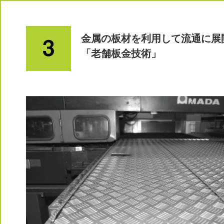
金属の板材を利用して流通に展
「老舗板金技術」