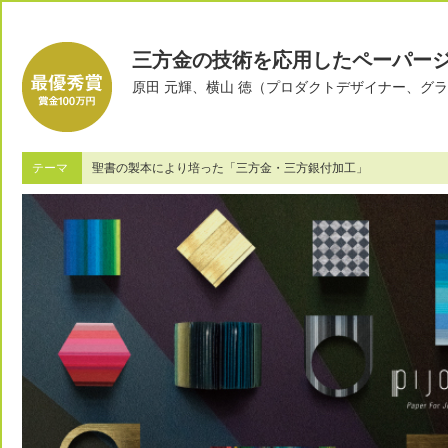
三方金の技術を応用したペーパー
原田 元輝、横山 徳（プロダクトデザイナー、グ
テーマ
聖書の製本により培った「三方金・三方銀付加工」