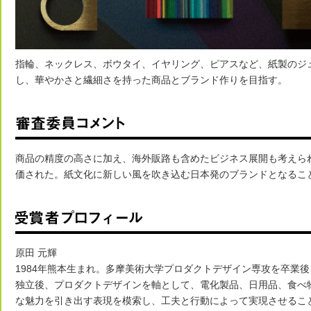
指輪、ネックレス、ボウタイ、イヤリング、ピアスなど、紙製のジ
し、華やかさと繊細さを持った商品とブランド作りを目指す。
商品の精度の高さに加え、海外販路も含めたビジネス展開も考えら
価された。紙文化に新しい風を吹き込む日本発のブランドとなるこ
原田 元輝
1984年熊本生まれ。多摩美術大学プロダクトデザイン専攻を卒業後
独立後、プロダクトデザインを軸として、電化製品、日用品、食べ
な魅力を引き出す表現を模索し、工夫と行動によって実現させるこ