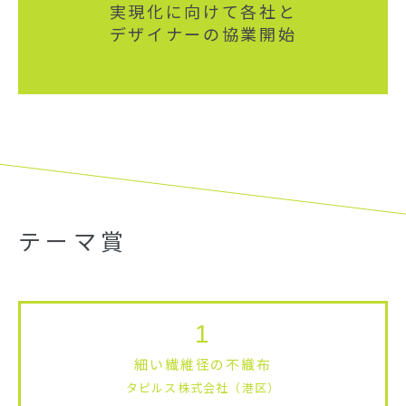
実現化に向けて各社と
デザイナーの協業開始
テーマ賞
1
細い繊維径の不織布
タピルス株式会社（港区）