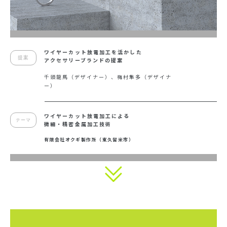
ワイヤーカット放電加工を活かした
提案
アクセサリーブランドの提案
千頭龍馬（デザイナー）、梅村隼多（デザイナ
ー）
ワイヤーカット放電加工による
テーマ
微細・精密金属加工技術
有限会社オクギ製作所（東久留米市）