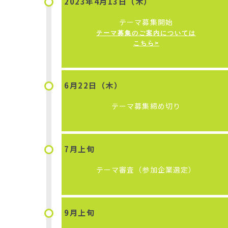
2023年
4月13日（木）
テーマ募集開始
テーマ募集のご案内については
こちら>
6月22日（木）
テーマ募集締め切り
7月上旬
テーマ審査（参加企業選定）
9月上旬