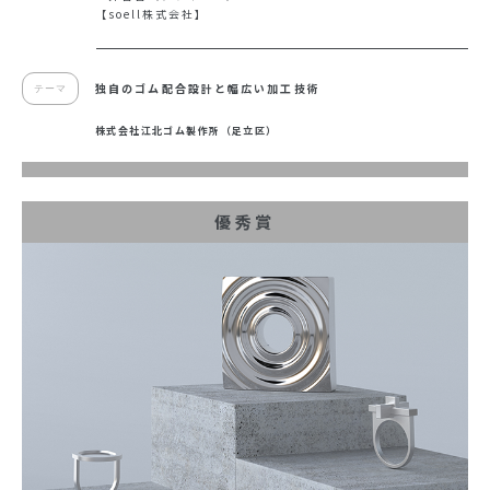
【soell株式会社】
独自のゴム配合設計と幅広い加工技術
テーマ
株式会社江北ゴム製作所（足立区）
優秀賞