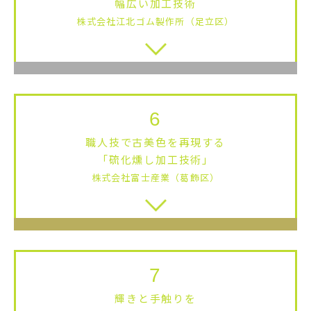
幅広い加工技術
株式会社江北ゴム製作所（足立区）
6
職人技で古美色を再現する
「硫化燻し加工技術」
株式会社富士産業（葛飾区）
7
輝きと手触りを