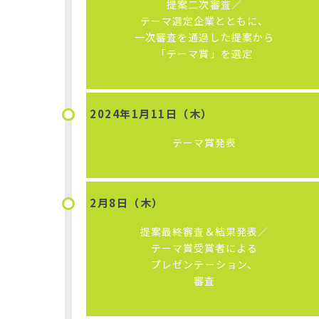
提案二次審査
／
テーマ選定企業とともに、
一次審査を通過した提案から
「テーマ賞」を選定
2024年
1月11日（木）
テーマ賞発表
2月8日（木）
提案最終審査＆結果発表
／
テーマ賞受賞者による
プレゼンテーション、
審査