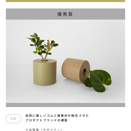
優秀賞
自然に優しいゴムと廃棄材を融合させた
提案
プロダクトブランドの構築
土井智喜（デザイナー）