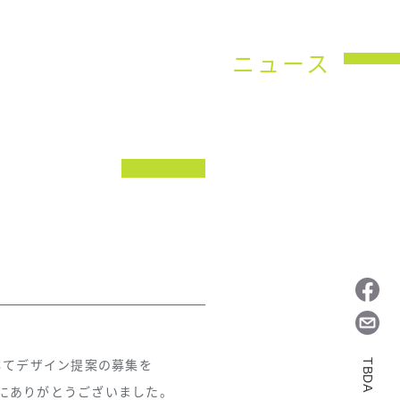
ニュース
してデザイン提案の募集を
TBDA
にありがとうございました。