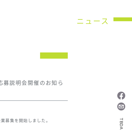
ニュース
け応募説明会開催のお知ら
企業募集を開始しました。
TBDA