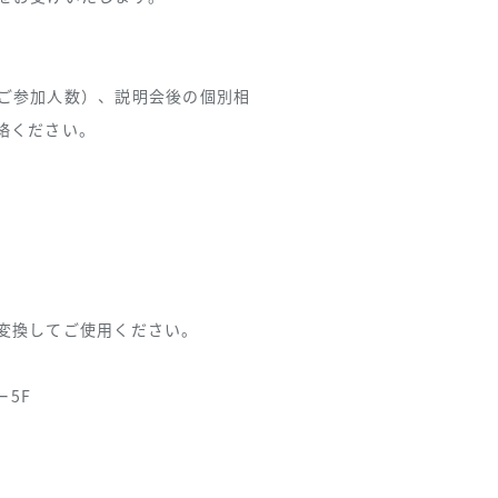
ご参加人数）、説明会後の個別相
絡ください。
変換してご使用ください。
ー5F