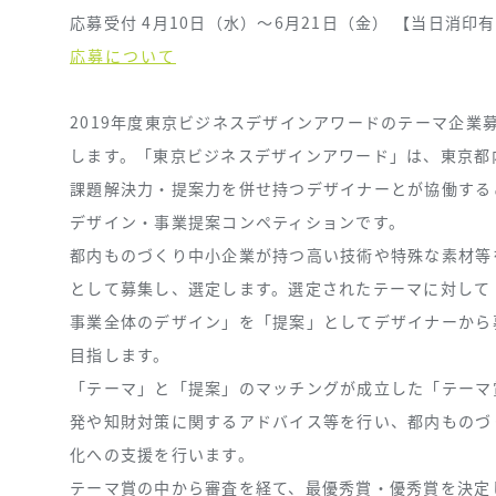
応募受付 4月10日（水）〜6月21日（金） 【当日消印
応募について
2019年度東京ビジネスデザインアワードのテーマ企業
します。「東京ビジネスデザインアワード」は、東京都
課題解決力・提案力を併せ持つデザイナーとが協働する
デザイン・事業提案コンペティションです。
都内ものづくり中小企業が持つ高い技術や特殊な素材等
として募集し、選定します。選定されたテーマに対して
事業全体のデザイン」を「提案」としてデザイナーから
目指します。
「テーマ」と「提案」のマッチングが成立した「テーマ
発や知財対策に関するアドバイス等を行い、都内ものづ
化への支援を行います。
テーマ賞の中から審査を経て、最優秀賞・優秀賞を決定