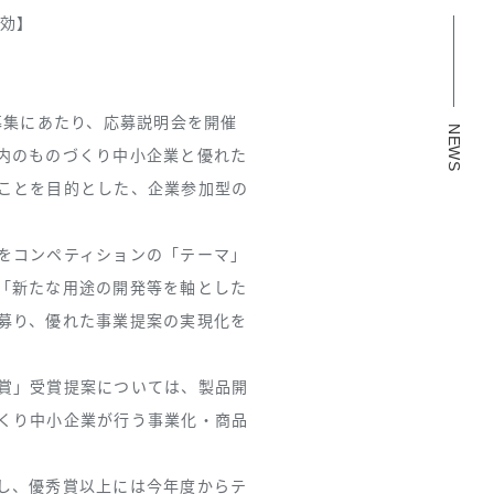
有効】
募集にあたり、応募説明会を開催
NEWS
内のものづくり中小企業と優れた
ことを目的とした、企業参加型の
をコンペティションの「テーマ」
「新たな用途の開発等を軸とした
募り、優れた事業提案の実現化を
賞」受賞提案については、製品開
くり中小企業が行う事業化・商品
し、優秀賞以上には今年度からテ