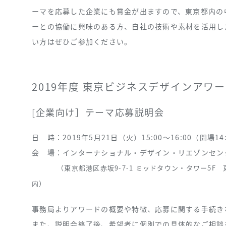
ーマを応募した企業にも賞金が出ますので、東京都内の
ーとの協働に興味のある方、自社の技術や素材を活用し
い方はぜひご参加ください。
2019年度 東京ビジネスデザインアワ
[企業向け］テーマ応募説明会
日 時：
2019年5月21日（火）15:00～16:00（開場14
会 場：
インターナショナル・デザイン・リエゾンセン
（東京都港区赤坂9-7-1 ミッドタウン・タワー5
内）
事務局よりアワードの概要や特徴、応募に関する手続き
また、説明会終了後、希望者に個別での具体的なご相談