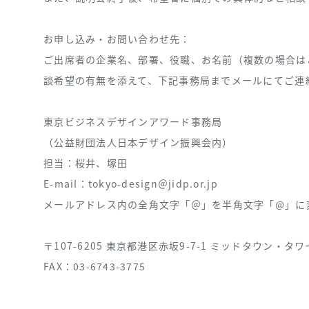
お申し込み・お問い合わせ先：
ご出席者の企業名、部署、役職、お名前（複数の場合は
談希望の有無を添えて、下記事務局までメールにてご連
東京ビジネスデザインアワード事務局
（公益財団法人日本デザイン振興会内）
担当：桜井、塚田
E-mail：tokyo-design＠jidp.or.jp
メールアドレス内の全角文字「＠」を半角文字「@」に
〒107-6205 東京都港区赤坂9-7-1 ミッドタウン・タワ
FAX：03-6743-3775