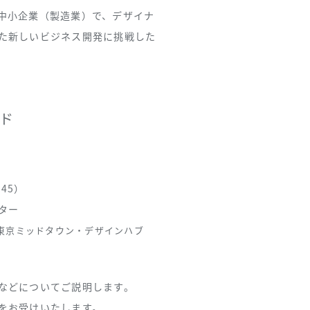
中小企業（製造業）で、デザイナ
た新しいビジネス開発に挑戦した
ード
:45）
ター
F 東京ミッドタウン・デザインハブ
などについてご説明します。
をお受けいたします。