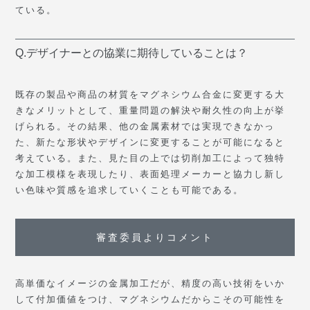
ている。
Q.デザイナーとの協業に期待していることは？
既存の製品や商品の材質をマグネシウム合金に変更する大
きなメリットとして、重量問題の解決や耐久性の向上が挙
げられる。その結果、他の金属素材では実現できなかっ
た、新たな形状やデザインに変更することが可能になると
考えている。また、見た目の上では切削加工によって独特
な加工模様を表現したり、表面処理メーカーと協力し新し
い色味や質感を追求していくことも可能である。
審査委員よりコメント
高単価なイメージの金属加工だが、精度の高い技術をいか
して付加価値をつけ、マグネシウムだからこその可能性を