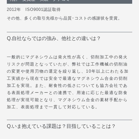
2012年 ISO9001認証取得
その他、多くの取引先様から品質･コストの感謝状を受賞。
Q.自社ならではの強み、他社との違いは？
一般的にマグネシウムは発火性が高く、切削加工中の発火
リスクが問題となっていたが、弊社では工作機械の切削油
の変更や使用刃物の選定を繰り返し、10年以上にわたる加
工実績から現在では安全で最適なマグネシウム合金の切削
加工を実現。また、耐食性の低さについても協力会社であ
る表面処理メーカーとの連携で、用途に応じた最適な防食
処理が実現可能となり、マグネシウム合金の素材手配から
加工、表面処理まで一貫して対応している。
Q.いま抱えている課題は？目指していることは？