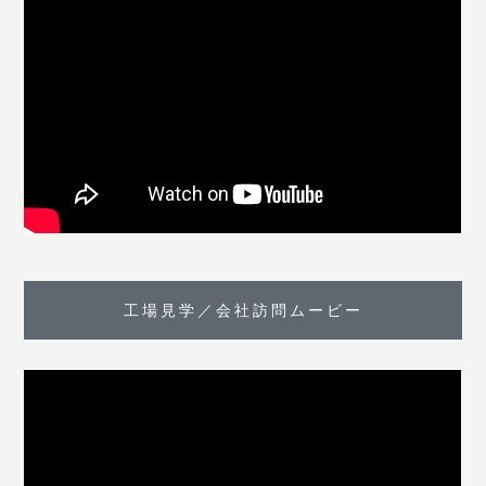
工場見学／会社訪問ムービー