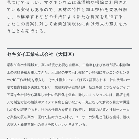
見つけてほしい。マグネシウムは洗濯槽や掃除に利用され
ている実例もあるので、素材の特性と加工技術を要素分解
し、再構築するなどの手法により新たな提案を期待する。
またこの提案に対して企業は実現化に向け最大の努力を払
うことを期待する。
セキダイ工業株式会社（大田区）
昭和39年の創業以来、高い精度が必要な自動車、二輪車および各種部品の切削加
工の実績を積み重ねてきた。大田区の中でも比較的早い時期にマシニングセンタ
ー(NC工作機械)を導入し、その技術力については高く評価される。社内改善の一
環で提案制度を実施しており、業務効率や経費削減、新規事業につながるアイデ
ア等を全社員から募集し会社の活性化を促進。難しいミッションには、部署を越
えて製造方法の相談やアイデアを出し合いながら一丸となって解決を目指す風通
しの良い環境である。社内の仕組みを絶えず改善し、最高の品質と社員一人一人
が業務の質を高め、優れた技術力と人材で、ユーザーの満足と信頼を獲得。規模
の拡大と新規事業への参入を図りたいと考えている。