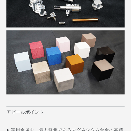
アピールポイント
● 実用金属中、最も軽量であるマグネシウム合金の高精