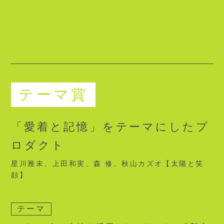
テーマ賞
「愛着と記憶」をテーマにしたプ
ロダクト
星川雅未、上田和実、森 修、秋山カズオ【太陽と笑
顔】
テーマ