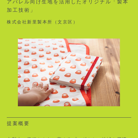
アパレル向け生地を活用したオリジナル「製本
加工技術」
株式会社新里製本所（文京区）
提案概要