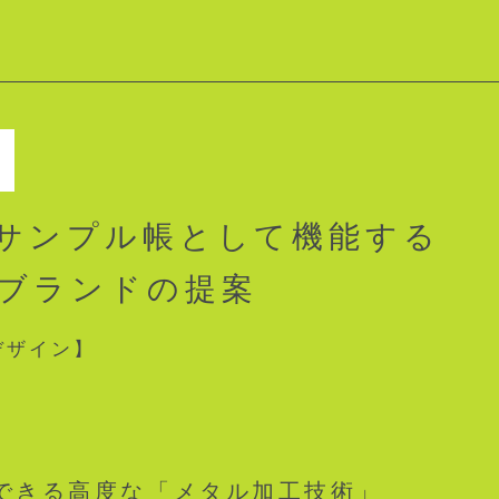
サンプル帳として
機能する
ブランドの提案
デザイン】
できる高度な「メタル加工技術」