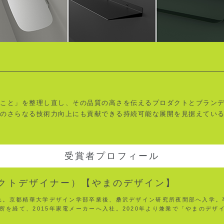
ること」を整理し直し、その品質の高さを伝えるプロダクトとブラン
業のさらなる技術力向上にも貢献できる持続可能な展開を見据えてい
受賞者プロフィール
クトデザイナー）【やまのデザイン】
まれ。京都精華大学デザイン学部卒業後、桑沢デザイン研究所夜間部へ入学
所を経て、2015年家電メーカーへ入社。2020年より兼業で「やまのデザ