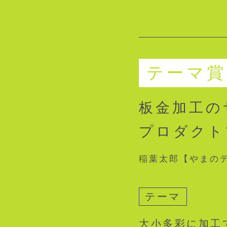
テーマ賞
板金加工の
プロダクト
稲葉太郎【やまの
テーマ
大小多彩に加工