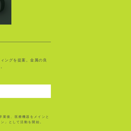
ディングを提案。金属の良
る。
。卒業後、医療機器をメインと
イン」として活動を開始。